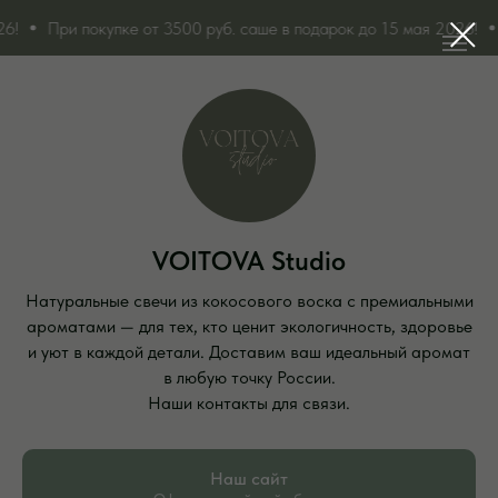
!
При покупке от 3500 руб. саше в подарок до 15 мая 2026!
VOITOVA Studio
Натуральные свечи из кокосового воска с премиальными
ароматами — для тех, кто ценит экологичность, здоровье
и уют в каждой детали. Доставим ваш идеальный аромат
в любую точку России.
Наши контакты для связи.
Наш сайт