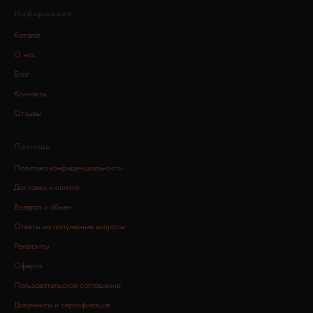
Информация
Каталог
О нас
Блог
Контакты
Отзывы
Помощь
Политика конфиденциальности
Доставка и оплата
Возврат и обмен
Ответы на популярные вопросы
Реквизиты
Оферта
Пользовательское соглашение
Документы и сертификация