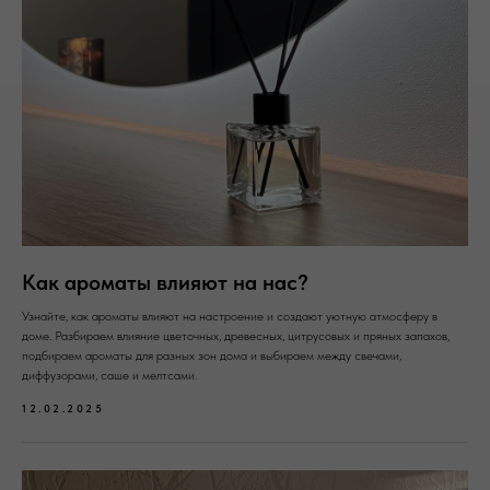
Как ароматы влияют на нас?
Узнайте, как ароматы влияют на настроение и создают уютную атмосферу в
доме. Разбираем влияние цветочных, древесных, цитрусовых и пряных запахов,
подбираем ароматы для разных зон дома и выбираем между свечами,
диффузорами, саше и мелтсами.
12.02.2025