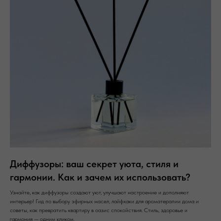
Диффузоры: ваш секрет уюта, стиля и
гармонии. Как и зачем их использовать?
Узнайте, как диффузоры создают уют, улучшают настроение и дополняют
интерьер! Гид по выбору эфирных масел, лайфхаки для ароматерапии дома и
советы, как превратить квартиру в оазис спокойствия. Стиль, здоровье и
гармония — одним кликом.