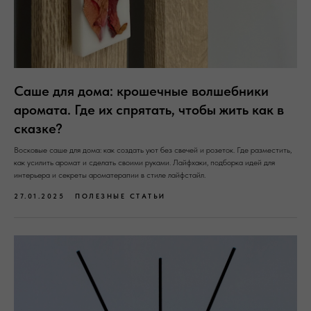
Саше для дома: крошечные волшебники
аромата. Где их спрятать, чтобы жить как в
сказке?
Восковые саше для дома: как создать уют без свечей и розеток. Где разместить,
как усилить аромат и сделать своими руками. Лайфхаки, подборка идей для
интерьера и секреты ароматерапии в стиле лайфстайл.
27.01.2025
ПОЛЕЗНЫЕ СТАТЬИ