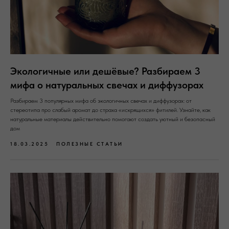
Экологичные или дешёвые? Разбираем 3
мифа о натуральных свечах и диффузорах
Разбираем 3 популярных мифа об экологичных свечах и диффузорах: от
стереотипа про слабый аромат до страха «искрящихся» фитилей. Узнайте, как
натуральные материалы действительно помогают создать уютный и безопасный
дом
18.03.2025
ПОЛЕЗНЫЕ СТАТЬИ