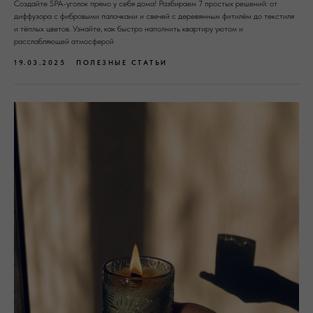
Создайте SPA-уголок прямо у себя дома! Разбираем 7 простых решений: от
диффузора с фибровыми палочками и свечей с деревянным фитилём до текстиля
и тёплых цветов. Узнайте, как быстро наполнить квартиру уютом и
расслабляющей атмосферой
19.03.2025
ПОЛЕЗНЫЕ СТАТЬИ