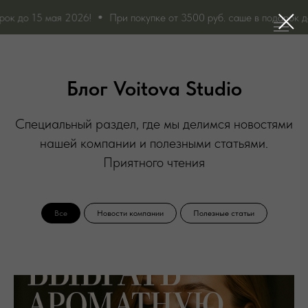
мая 2026!
При покупке от 3500 руб. саше в подарок до 15 мая 2
Блог Voitova Studio
Специальный раздел, где мы делимся новостями
нашей компании и полезными статьями.
Приятного чтения
Все
Новости компании
Полезные статьи