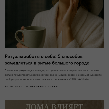
Ритуалы заботы о себе: 5 способов
замедлиться в ритме большого города
5 вечерних ритуалов для женщин, которые помогут замедлиться, восстановить
силы и почувствовать гармонию: чай, свеча, музыка, дневник и аромат. Создайте
свой ритуал — выберите свечу для восстановления в VOITOVA Studio.
10.10.2025
ПОЛЕЗНЫЕ СТАТЬИ