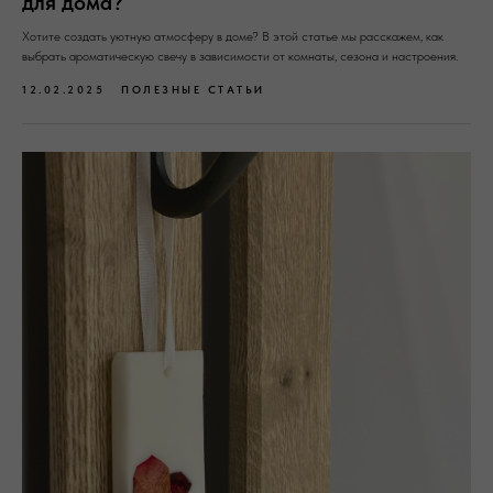
для дома?
Хотите создать уютную атмосферу в доме? В этой статье мы расскажем, как
выбрать ароматическую свечу в зависимости от комнаты, сезона и настроения.
12.02.2025
ПОЛЕЗНЫЕ СТАТЬИ