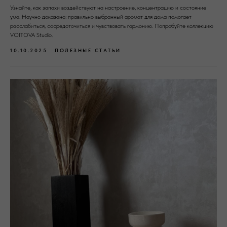
Узнайте, как запахи воздействуют на настроение, концентрацию и состояние
ума. Научно доказано: правильно выбранный аромат для дома помогает
расслабиться, сосредоточиться и чувствовать гармонию. Попробуйте коллекцию
VOITOVA Studio.
10.10.2025
ПОЛЕЗНЫЕ СТАТЬИ