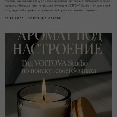
Узнайте, как выбрать свечу по нотам аромата и настроению. Разбираем верхние,
средние и базовые ноты на примере коллекции VOITOVA Studio — от цветочной
«Французской сирени» до древесного «Карибского тикового дерева».
11.10.2025
ПОЛЕЗНЫЕ СТАТЬИ