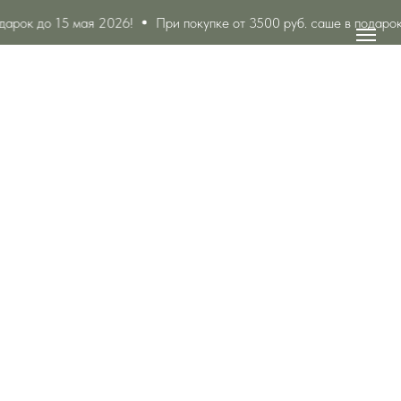
дарок до 15 мая 2026!
При покупке от 3500 руб. саше в подарок