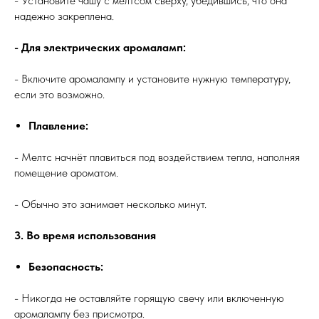
- Установите чашу с мелтсом сверху, убедившись, что она
надежно закреплена.
- Для электрических аромаламп:
- Включите аромалампу и установите нужную температуру,
если это возможно.
Плавление:
- Мелтс начнёт плавиться под воздействием тепла, наполняя
помещение ароматом.
- Обычно это занимает несколько минут.
3. Во время использования
Безопасность:
- Никогда не оставляйте горящую свечу или включенную
аромалампу без присмотра.