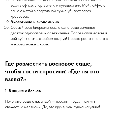
вами в офисе, спортзале или путешествии. Мой лайфхак:
саше с мятой в спортивной сумке убивает запах
кроссовок.
Экологично и экономично
Соевый воск биоразлагаем, а одно саше заменяет
десяток одноразовых освежителей. После использования
мой кубик стал… скрабом для рук! Просто растопила его в
микроволновке с кофе.
Где разместить восковое саше,
чтобы гости спросили: «Где ты это
взяла?»
1. В ящике с бельем
Положите саше с лавандой — простыни будут пахнуть
свежестью месяцами. Да, это круче, чем сушка на улице!