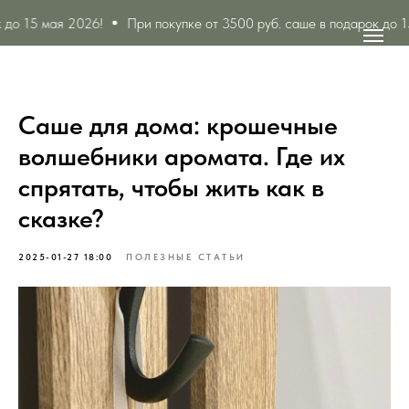
о 15 мая 2026!
При покупке от 3500 руб. саше в подарок до 15 
Саше для дома: крошечные
волшебники аромата. Где их
спрятать, чтобы жить как в
сказке?
2025-01-27 18:00
ПОЛЕЗНЫЕ СТАТЬИ