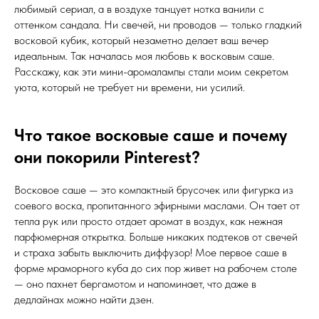
любимый сериал, а в воздухе танцует нотка ванили с
оттенком сандала. Ни свечей, ни проводов — только гладкий
восковой кубик, который незаметно делает ваш вечер
идеальным. Так началась моя любовь к восковым саше.
Расскажу, как эти мини-аромалампы стали моим секретом
уюта, который не требует ни времени, ни усилий.
Что такое восковые саше и почему
они покорили Pinterest?
Восковое саше — это компактный брусочек или фигурка из
соевого воска, пропитанного эфирными маслами. Он тает от
тепла рук или просто отдает аромат в воздух, как нежная
парфюмерная открытка. Больше никаких подтеков от свечей
и страха забыть выключить диффузор! Мое первое саше в
форме мраморного куба до сих пор живет на рабочем столе
— оно пахнет бергамотом и напоминает, что даже в
дедлайнах можно найти дзен.