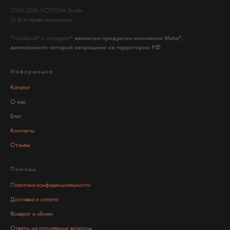
2024-2026 VOITOVA Studio
© Все права защищены.
*Facebook* и Instagram*
являются продуктом компании Meta*,
деятельность которой запрещена на территории РФ
Информация
Каталог
О нас
Блог
Контакты
Отзывы
Помощь
Политика конфиденциальности
Доставка и оплата
Возврат и обмен
Ответы на популярные вопросы