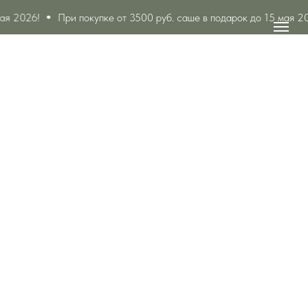
ая 2026!
При покупке от 3500 руб. саше в подарок до 15 мая 20