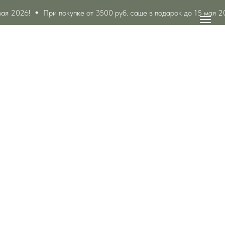
ая 2026!
При покупке от 3500 руб. саше в подарок до 15 мая 20