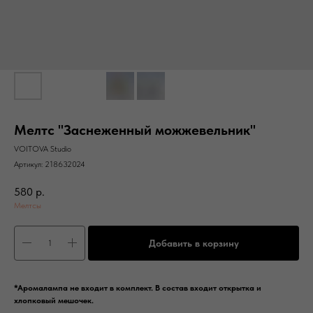
Мелтс "Заснеженный можжевельник"
VOITOVA Studio
Артикул:
218632024
580
р.
Мелтсы
Добавить в корзину
*Аромалампа не входит в комплект. В состав входит открытка и
хлопковый мешочек.