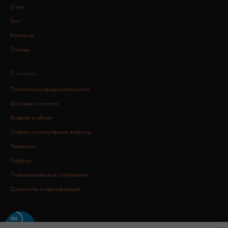
О нас
Блог
Контакты
Отзывы
Помощь
Политика конфиденциальности
Доставка и оплата
Возврат и обмен
Ответы на популярные вопросы
Реквизиты
Оферта
Пользовательское соглашение
Документы и сертификация